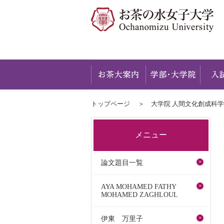
お茶大
トップページ
大学院 人間文化創成科
メニュー
論文題目一覧
AYA MOHAMED FATHY
MOHAMED ZAGHLOUL
伊東 万里子