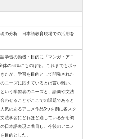
表現の分析―日本語教育現場での活用を
本語学習の動機・目的に「マンガ・アニ
は全体の54％にものぼる。これまでもポッ
てきたが、学習を目的として開発された
ンのニーズに応えているとは言い難い。
いという学習者のニーズと、語彙や文法
み合わせることがここでの課題であると
人気のあるアニメ作品5つを例に各スク
・文法学習にどれほど適しているかを調
どの日本語表現に着目し、今後のアニメ
とを目的とした。