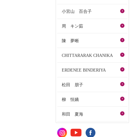
小宮山 百合子
周 キン茹
陳 夢晰
CHITTARARAK CHANIKA
ERDENEE BINDERIYA
松田 朋子
柳 恒嬌
和田 夏海