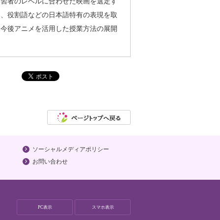
学習者のレベルに合わせた映画を選定す
た、役割語などの日本語特有の表現を取
、今後アニメを活用した授業方法の展開
ソーシャルメディアポリシー
お問い合わせ
PC表示
スマホ表示