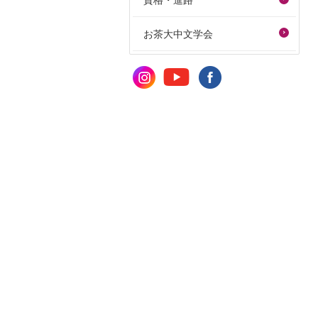
資格・進路
お茶大中文学会