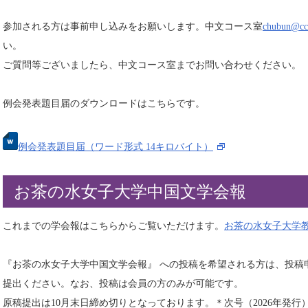
参加される方は事前申し込みをお願いします。中文コース室
chubun@cc.
い。
ご質問等ございましたら、中文コース室までお問い合わせください。
例会発表題目届のダウンロードはこちらです。
例会発表題目届（ワード形式 14キロバイト）
お茶の水女子大学中国文学会報
これまでの学会報はこちらからご覧いただけます。
お茶の水女子大学
『お茶の水女子大学中国文学会報』 への投稿を希望される方は、投稿
提出ください。なお、投稿は会員の方のみが可能です。
原稿提出は10月末日締め切りとなっております。＊次号（2026年発