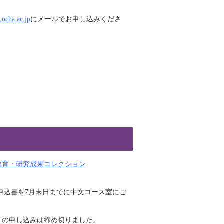
ocha.ac.jp
にメールでお申し込みくださ
教育・研究成果コレクション
申込書を7月末日までに中文コース室にご
行）の申し込みは締め切りました。