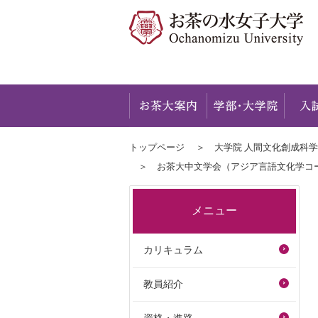
お茶大
トップページ
大学院 人間文化創成科
お茶大中文学会（アジア言語文化学コ
メニュー
カリキュラム
教員紹介